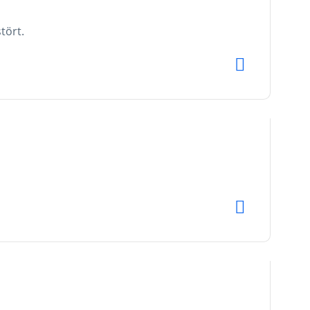
tört.