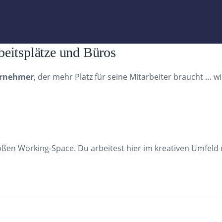
beitsplätze und Büros
rnehmer
, der mehr Platz für seine Mitarbeiter braucht … w
großen Working-Space. Du arbeitest hier im kreativen Umfel