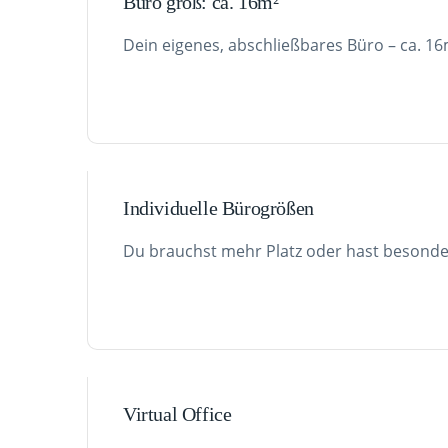
Büro groß: ca. 16m²
Dein eigenes, abschließbares Büro – ca. 16m²
Individuelle Bürogrößen
Du brauchst mehr Platz oder hast besond
Virtual Office