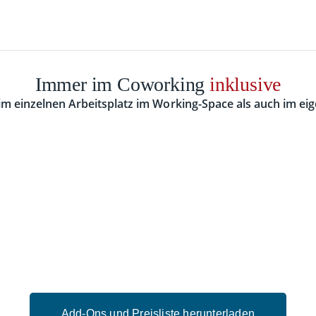
Immer im Coworking
inklusive
m einzelnen Arbeitsplatz im Working-Space als auch im ei
Add-Ons und Preisliste herunterladen