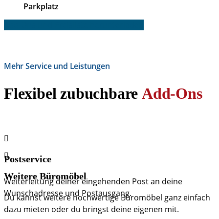
Parkplatz
Add-Ons und Preisliste herunterladen
Mehr Service und Leistungen
Flexibel zubuchbare
Add-Ons
Postservice
Weitere Büromöbel
Weiterleitung deiner eingehenden Post an deine
Wunschadresse und Postausgang.
Du kannst weitere hochwertige Büromöbel ganz einfach
dazu mieten oder du bringst deine eigenen mit.