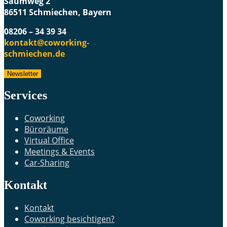
Saumweg 2
86511 Schmiechen, Bayern
08206 – 34 39 34
kontakt@coworking-
schmiechen.de
Newsletter
Services
Coworking
Büroräume
Virtual Office
Meetings & Events
Car-Sharing
Kontakt
Kontakt
Coworking besichtigen?